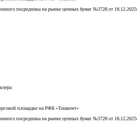
ого посредника на рынке ценных бумаг №3728 от 18.12.2025г
илера
рговой площадке на РФБ «Тошкент»
ого посредника на рынке ценных бумаг №3728 от 18.12.2025г