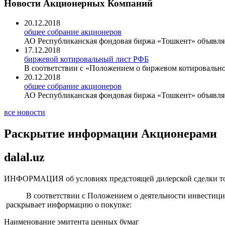
Новости Акционерных Компаний
20.12.2018
общее собрание акционеров
АО Республиканская фондовая биржа «Тошкент» объявляе
17.12.2018
биржевой котировальный лист РФБ
В соответствии с «Положением о биржевом котировально
20.12.2018
общее собрание акционеров
АО Республиканская фондовая биржа «Тошкент» объявляе
все новости
Раскрытие информации Акционерами
dalal.uz
ИНФОРМАЦИЯ об условиях предстоящей дилерской сделки то
В соответствии с Положением о деятельности инвестиционн
раскрывает информацию о покупке:
Наименование эмитента ценных бумаг