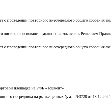
т о проведении повторного внеочередного общего собрания акц
м листе», на основании заключения комиссии, Решением Правл
т о проведении повторного внеочередного общего собрания акц
рговой площадке на РФБ «Тошкент»
ого посредника на рынке ценных бумаг №3728 от 18.12.2025г