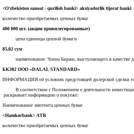
<O'zbekiston sanoat - qurilish banki> aksiyadorlik tijorat banki
количество приобретаемых ценных бумаг
400 000 шт. (акции привилегированные)
цена единицы ценной бумаги
85,02 сум
наименование Члена Биржи, выступающего в качестве д
БК382 ООО «DALAL STANDARD»
ИНФОРМАЦИЯ об условиях предстоящей дилерской сделки то
В соответствии с Положением о деятельности инвестиционн
раскрывает информацию о покупке:
Наименование эмитента ценных бумаг
<Hamkorbank> ATB
количество приобретаемых ценных бумаг