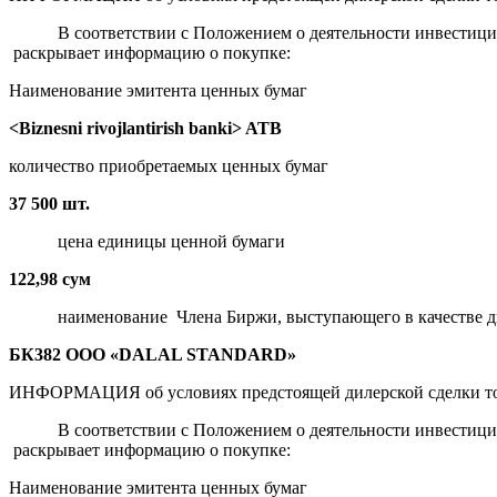
В соответствии с Положением о деятельности инвестиционн
раскрывает информацию о покупке:
Наименование эмитента ценных бумаг
<Biznesni rivojlantirish banki> ATB
количество приобретаемых ценных бумаг
37 500 шт.
цена единицы ценной бумаги
122,98 сум
наименование Члена Биржи, выступающего в качестве д
БК382 ООО «DALAL STANDARD»
ИНФОРМАЦИЯ об условиях предстоящей дилерской сделки то
В соответствии с Положением о деятельности инвестиционн
раскрывает информацию о покупке:
Наименование эмитента ценных бумаг