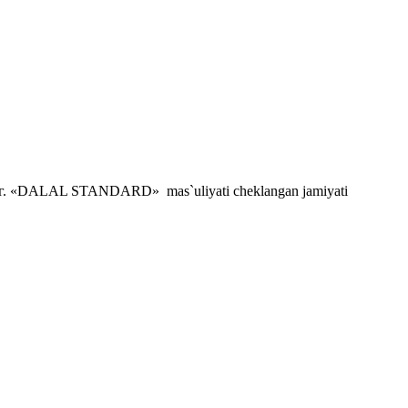
. «DALAL STANDARD» mas`uliyati cheklangan jamiyati