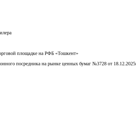
илера
рговой площадке на РФБ «Тошкент»
ого посредника на рынке ценных бумаг №3728 от 18.12.2025г