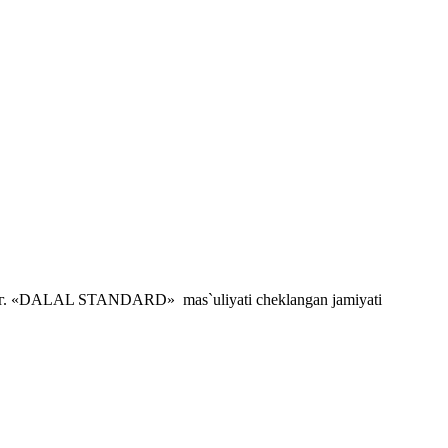
. «DALAL STANDARD» mas`uliyati cheklangan jamiyati