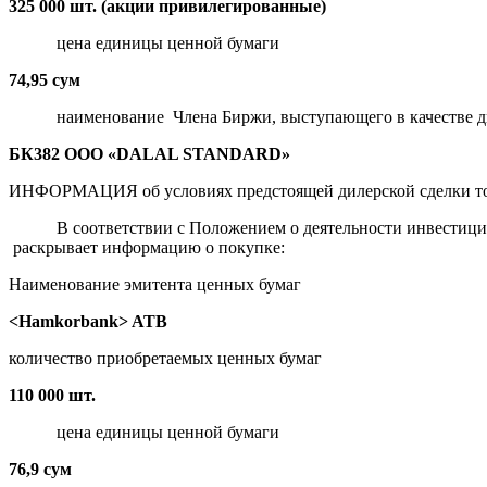
325 000 шт. (акции привилегированные)
цена единицы ценной бумаги
74,95 сум
наименование Члена Биржи, выступающего в качестве д
БК382 ООО «DALAL STANDARD»
ИНФОРМАЦИЯ об условиях предстоящей дилерской сделки то
В соответствии с Положением о деятельности инвестиционн
раскрывает информацию о покупке:
Наименование эмитента ценных бумаг
<Hamkorbank> ATB
количество приобретаемых ценных бумаг
110 000 шт.
цена единицы ценной бумаги
76,9 сум