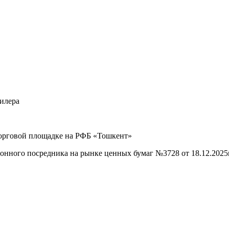
илера
рговой площадке на РФБ «Тошкент»
ого посредника на рынке ценных бумаг №3728 от 18.12.2025г