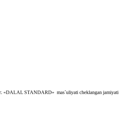
. «DALAL STANDARD» mas`uliyati cheklangan jamiyati