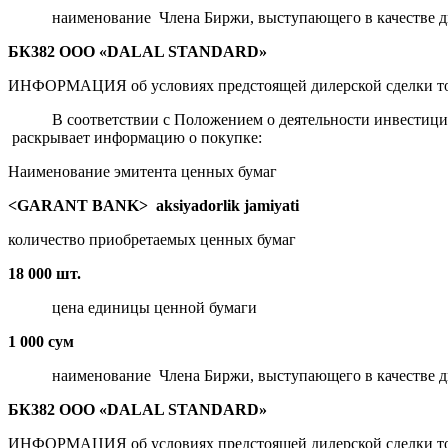
наименование Члена Биржи, выступающего в качестве д
БК382 ООО «DALAL STANDARD»
ИНФОРМАЦИЯ об условиях предстоящей дилерской сделки то
В соответствии с Положением о деятельности инвестиционн
раскрывает информацию о покупке:
Наименование эмитента ценных бумаг
<GARANT BANK> aksiyadorlik jamiyati
количество приобретаемых ценных бумаг
18 000 шт.
цена единицы ценной бумаги
1 000 сум
наименование Члена Биржи, выступающего в качестве д
БК382 ООО «DALAL STANDARD»
ИНФОРМАЦИЯ об условиях предстоящей дилерской сделки то