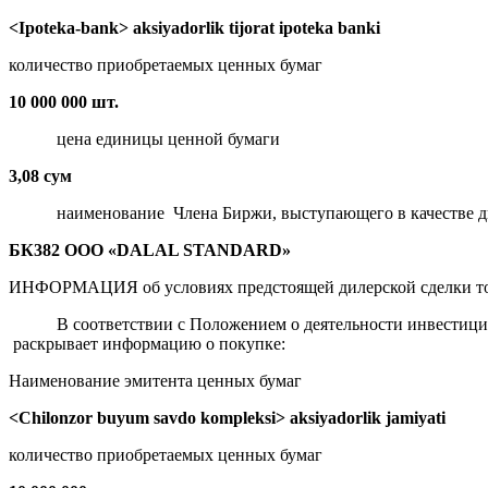
<Ipoteka-bank> aksiyadorlik tijorat ipoteka banki
количество приобретаемых ценных бумаг
10 000 000 шт.
цена единицы ценной бумаги
3,08 сум
наименование Члена Биржи, выступающего в качестве д
БК382 ООО «DALAL STANDARD»
ИНФОРМАЦИЯ об условиях предстоящей дилерской сделки то
В соответствии с Положением о деятельности инвестиционн
раскрывает информацию о покупке:
Наименование эмитента ценных бумаг
<Chilonzor buyum savdo kompleksi> aksiyadorlik jamiyati
количество приобретаемых ценных бумаг