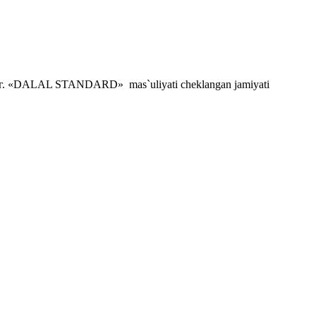
. «DALAL STANDARD» mas`uliyati cheklangan jamiyati