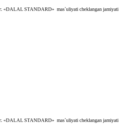
. «DALAL STANDARD» mas`uliyati cheklangan jamiyati
. «DALAL STANDARD» mas`uliyati cheklangan jamiyati