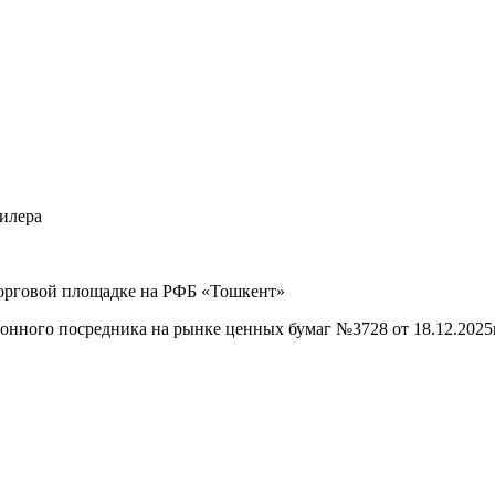
илера
рговой площадке на РФБ «Тошкент»
ого посредника на рынке ценных бумаг №3728 от 18.12.2025г